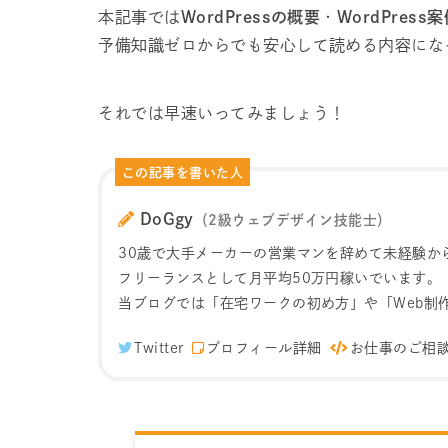
本記事では
WordPressの概要
・
WordPres
予備知識ゼロからでも安心して読める内容にな
それでは早速いってみましょう！
この記事を書いた人
DoGgy
（2級ウェブデザイン技能士）
30歳で大手メーカーの営業マンを辞めて未経験か
フリーランスとして月平均50万円稼いでいます。
当ブログでは「在宅ワークの初め方」や「Web制
Twitter
プロフィール詳細
お仕事のご相