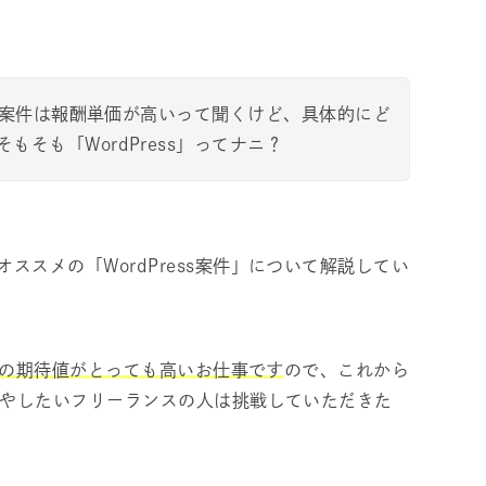
レス）案件は報酬単価が高いって聞くけど、具体的にど
そも「WordPress」ってナニ？
スメの「WordPress案件」について解説してい
ップの期待値がとっても高いお仕事です
ので、これから
増やしたいフリーランスの人は挑戦していただきた