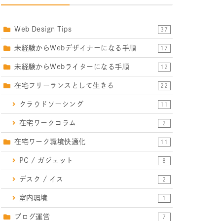
Web Design Tips
37
未経験からWebデザイナーになる手順
17
未経験からWebライターになる手順
12
在宅フリーランスとして生きる
22
クラウドソーシング
11
在宅ワークコラム
2
在宅ワーク環境快適化
11
PC / ガジェット
8
デスク / イス
2
室内環境
1
ブログ運営
7