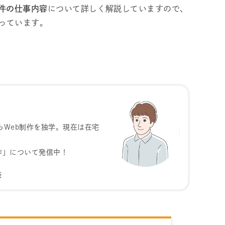
s案件の仕事内容
について詳しく解説していますので、
っています。
らWeb制作を独学。現在は在宅
作」について発信中！
談