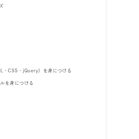
ズ
L・CSS・jQuery）を身につける
スキルを身につける