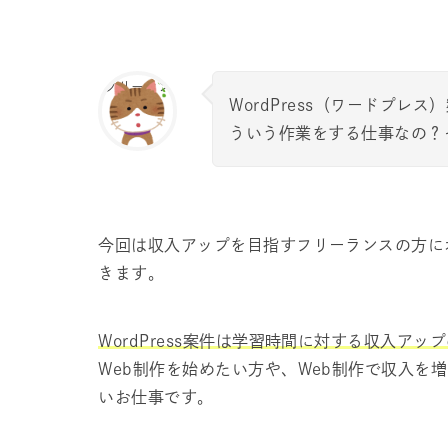
フリーラン
WordPress（ワードプ
ス
ういう作業をする仕事なの？そも
今回は収入アップを目指すフリーランスの方にオス
きます。
WordPress案件は学習時間に対する収入ア
Web制作を始めたい方や、Web制作で収入を
いお仕事です。