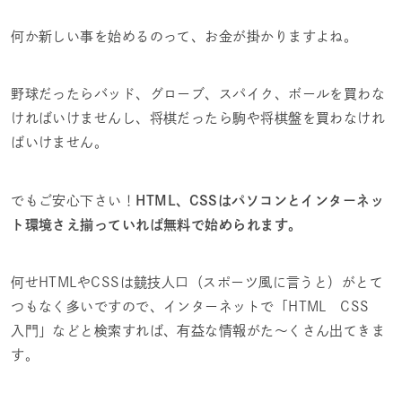
何か新しい事を始めるのって、お金が掛かりますよね。
野球だったらバッド、グローブ、スパイク、ボールを買わな
ければいけませんし、将棋だったら駒や将棋盤を買わなけれ
ばいけません。
でもご安心下さい！
HTML、CSSはパソコンとインターネッ
ト環境さえ揃っていれば無料で始められます。
何せHTMLやCSSは競技人口（スポーツ風に言うと）がとて
つもなく多いですので、インターネットで「HTML CSS
入門」などと検索すれば、有益な情報がた～くさん出てきま
す。