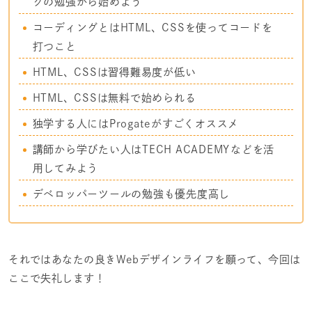
グの勉強から始めよう
コーディングとはHTML、CSSを使ってコードを
打つこと
HTML、CSSは習得難易度が低い
HTML、CSSは無料で始められる
独学する人には
Progate
がすごくオススメ
講師から学びたい人は
TECH ACADEMY
などを活
用してみよう
デベロッパーツールの勉強も優先度高し
それではあなたの良きWebデザインライフを願って、今回は
ここで失礼します！