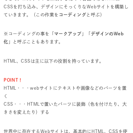
CSSを打ち込み、デザインにそっくりなWebサイトを構築し
ていきます。（この作業を
コーディング
と呼ぶ）
※コーディングの事を「
マークアップ
」「
デザインのWeb
化
」と呼ぶこともあります。
HTML、CSSは主に以下の役割を持っています。
POINT！
HTML・・・webサイトにテキストや画像などのパーツを置
く
CSS・・・HTMLで置いたパーツに装飾（色を付けたり、大
きさを変えたり）する
世界中に存在するWebサイトは、基本的にHTML、CSSを使