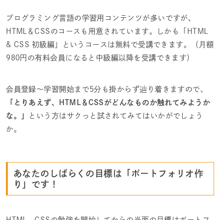
プログラミング言語の学習用コンテンツが多いですが、
HTML＆CSSのコースも用意されています。しかも「HTML
& CSS 初級編」というコースは無料で受講できます。（月額
980円の有料会員になると中級編以降を受講できます）
会員登録～学習開始まで5分も掛からず辿り着きますので、
「とりあえず、HTML＆CSSがどんなものか触れてみようか
な。」
という方はサクっと試されてみてはいかがでしょう
か。
あなたのしばらくの目標は「ポートフォリオ作
り」です！
HTML、CSSの勉強を開始してからの当面の目標はポートフ