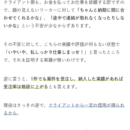
クライアント側も、お金を払ってお仕事を依頼する訳ですの
で、顔の見えないワーカーに対して
「ちゃんと納期に間に合
わせてくれるかな」
、
「途中で連絡が取れなくなったりしな
いかな」
という不安が少なからずあります。
その不安に対して、こちらの実績や評価が何もない状態で
「
いやいや、私しっかり仕事しまっせ！
」と言ったところ
で、それを証明する実績が無いわけです。
逆に言うと、
1件でも案件を受注し、納入した実績があれば
受注率は格段に上がる
とも言えます。
理由はさっきの逆で、
クライアントから一定の信用が得られ
るから
。