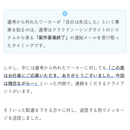
選考から外れたワーカーが「自分は失注した」という事
実を知るのは、通常はクラウドソーシングサイトのシス
テムから来る
「案件募集終了」
の通知メールを受け取っ
たタイミングです。
しかし、中には選考から外れたワーカーに対しても
「この度
はお仕事にご応募いただき、ありがとうございました。今回
は残念ながら～」
といった内容で、連絡をくださるクライア
ントがいます。
そういった配慮を下さる方々に対し、返信する形でメッセー
ジを送信しました。