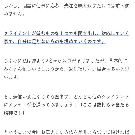
しかし、闇雲に仕事に応募⇒失注を繰り返すだけでは前へ進
めません。
クライアントが望むものを１つでも聞き出し、対応していく
事で、自分に足りないものを埋めていくのです。
ちなみに私は運よく2名から返事が頂けましたが、基本的に
みなさん忙しいでしょうから、返信頂けない場合も多いと思
います。
もし返信が貰えなくても凹まず、どんどん他のクライアント
にメッセージを送ってみましょう！
（ここは数打ちゃ当たる
精神で！）
ということで今回お伝えした方法を是非とも試して頂ければ