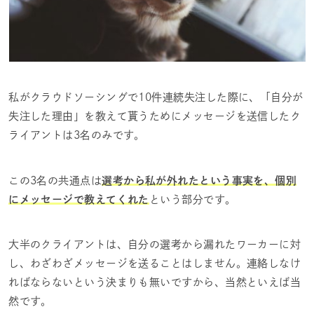
私がクラウドソーシングで10件連続失注した際に、「自分が
失注した理由」を教えて貰うためにメッセージを送信したク
ライアントは3名のみです。
この3名の共通点は
選考から私が外れたという事実を、個別
にメッセージで教えてくれた
という部分です。
大半のクライアントは、自分の選考から漏れたワーカーに対
し、わざわざメッセージを送ることはしません。連絡しなけ
ればならないという決まりも無いですから、当然といえば当
然です。