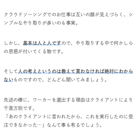
クラウドソーシングでのお仕事は互いの顔が見えづらく、シ
ンプルなやり取りが多いのも事実。
しかし、
基本は人と人です
ので、やり取りする中で何かしら
の思惑が付いてくる物です。
そして
人の考えというのは教えて貰わなければ絶対にわから
ない
ものですので、どんどん聞いてみましょう。
先述の様に、ワーカーを選出する理由はクライアントにより
千差万別です。
「あのクライアントに言われたから、これを実行したのに受
注できなかった…」なんて事も有るでしょう。