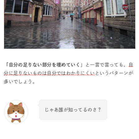
「自分の足りない部分を埋めていく
」と一言で言っても、
自
分に足りないものは自分ではわかりにくい
というパターンが
多いでしょう。
じゃあ誰が知ってるのさ？