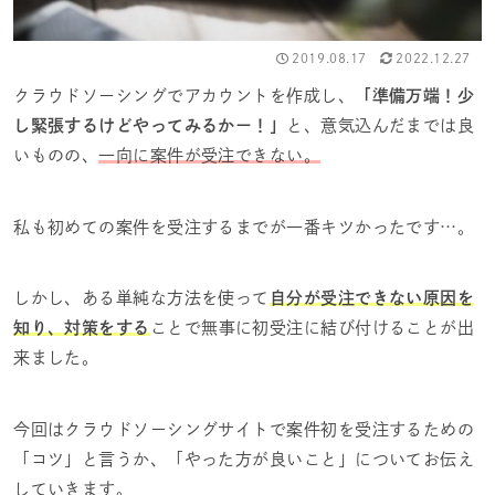
2019.08.17
2022.12.27
クラウドソーシングでアカウントを作成し、
「準備万端！少
し緊張するけどやってみるかー！」
と、意気込んだまでは良
いものの、
一向に案件が受注できない。
私も初めての案件を受注するまでが一番キツかったです…。
しかし、ある単純な方法を使って
自分が受注できない原因を
知り、対策をする
ことで無事に初受注に結び付けることが出
来ました。
今回はクラウドソーシングサイトで案件初を受注するための
「コツ」と言うか、「やった方が良いこと」についてお伝え
していきます。