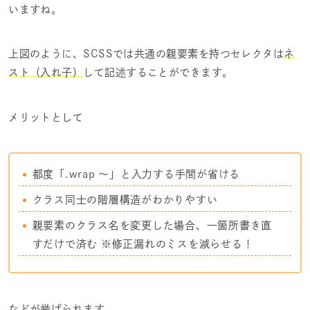
いますね。
上図のように、SCSSでは共通の親要素を持つセレクタは
ネ
スト（入れ子）
して記述することができます。
メリットとして
都度「.wrap 〜」と入力する手間が省ける
クラス同士の階層構造がわかりやすい
親要素のクラス名を変更した場合、一箇所書き直
すだけで済む ※修正漏れのミスを減らせる！
などが挙げられます。