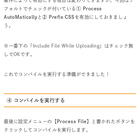
案件によって有効にする項目は変わってきますが、今回はデ
フォルトでチェックが付いている
① Process
AutoMatically
と
② Prefix CSS
を有効にしておきましょ
う。
※一番下の「Include File While Uploading」はチェック無
しでOKです。
これでコンパイルを実行する準備ができました！
④ コンパイルを実行する
最後に設定メニューの【
Process File
】と書かれたボタンを
クリックしてコンパイルを実行します。