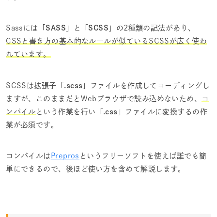
Sassには「
SASS
」と「
SCSS
」の2種類の記法があり、
CSSと書き方の基本的なルールが似ているSCSSが広く使わ
れています。
SCSSは拡張子「
.scss
」ファイルを作成してコーディングし
ますが、このままだとWebブラウザで読み込めないため、
コ
ンパイル
という作業を行い「
.css
」ファイルに変換するの作
業が必須です。
コンパイルは
Prepros
というフリーソフトを使えば誰でも簡
単にできるので、後ほど使い方を含めて解説します。