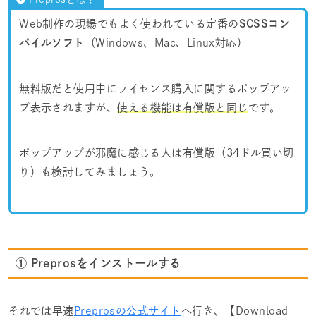
Web制作の現場でもよく使われている定番の
SCSSコン
パイルソフト
（Windows、Mac、Linux対応）
無料版だと使用中にライセンス購入に関するポップアッ
プ表示されますが、
使える機能は有償版と同じ
です。
ポップアップが邪魔に感じる人は有償版（34ドル買い切
り）も検討してみましょう。
① Preprosをインストールする
それでは早速
Preprosの公式サイト
へ行き、【Download